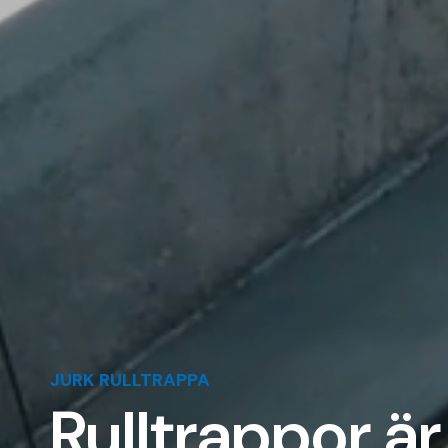
JURK RULLTRAPPA
Rulltrappor är