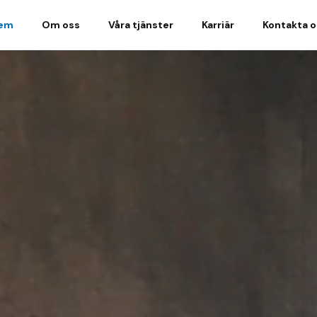
em
Om oss
Våra tjänster
Karriär
Kontakta o