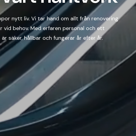
por nytt liv. Vi tar hand om allt från renovering
rkar vid behov. Med erfaren personal och ett
är säker, hållbar och fungerar år efter år.