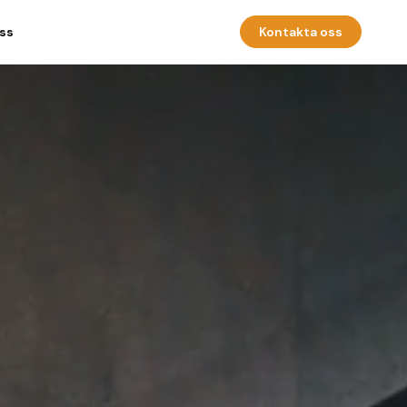
ss
Kontakta oss