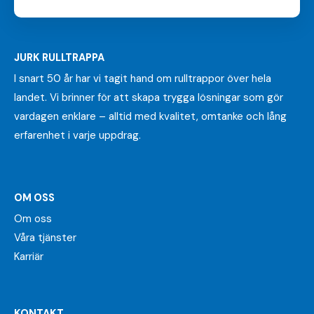
JURK RULLTRAPPA
I snart 50 år har vi tagit hand om rulltrappor över hela
landet. Vi brinner för att skapa trygga lösningar som gör
vardagen enklare – alltid med kvalitet, omtanke och lång
erfarenhet i varje uppdrag.
OM OSS
Om oss
Våra tjänster
Karriär
KONTAKT