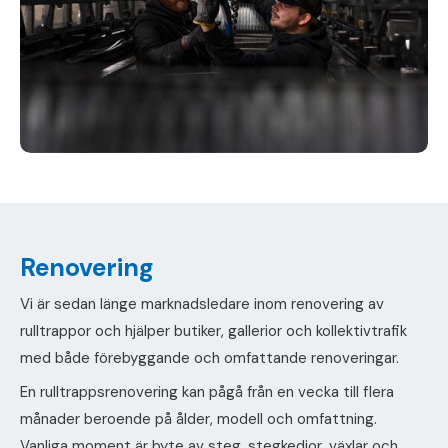
Renovering
Vi är sedan länge marknadsledare inom renovering av
rulltrappor och hjälper butiker, gallerior och kollektivtrafik
med både förebyggande och omfattande renoveringar.
En rulltrappsrenovering kan pågå från en vecka till flera
månader beroende på ålder, modell och omfattning.
Vanliga moment är byte av steg, stegkedjor, växlar och