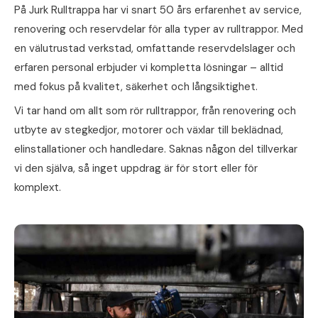
På Jurk Rulltrappa har vi snart 50 års erfarenhet av service,
renovering och reservdelar för alla typer av rulltrappor. Med
en välutrustad verkstad, omfattande reservdelslager och
erfaren personal erbjuder vi kompletta lösningar – alltid
med fokus på kvalitet, säkerhet och långsiktighet.
Vi tar hand om allt som rör rulltrappor, från renovering och
utbyte av stegkedjor, motorer och växlar till beklädnad,
elinstallationer och handledare. Saknas någon del tillverkar
vi den själva, så inget uppdrag är för stort eller för
komplext.